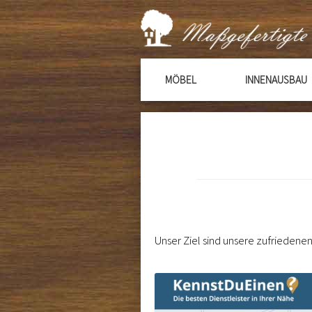
MÖBEL
INNENAUSBAU
Unser Ziel sind unsere zufrieden