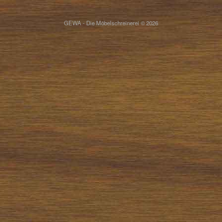
GEWA - Die Möbelschreinerei © 2026