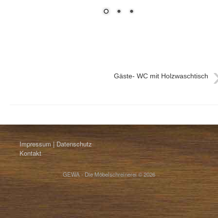
Gäste- WC mit Holzwaschtisch
Impressum | Datenschutz
Kontakt
GEWA - Die Möbelschreinerei © 2026